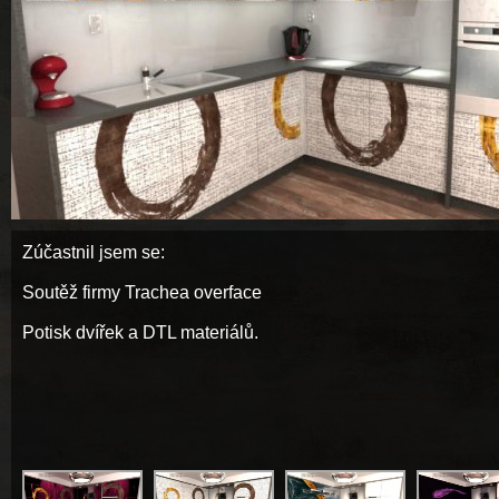
Zúčastnil jsem se:
Soutěž firmy Trachea overface
Potisk dvířek a DTL materiálů.