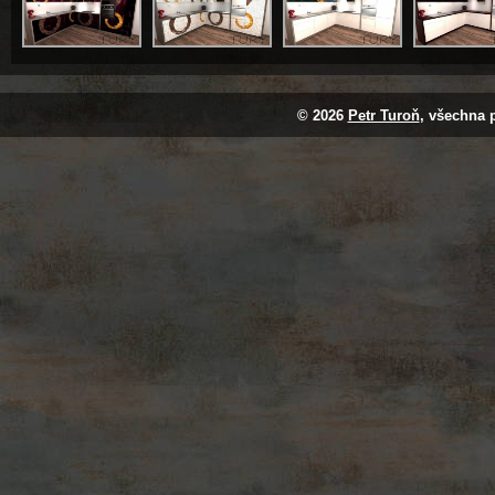
© 2026
Petr Turoň
, všechna 