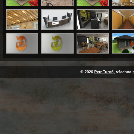
© 2026
Petr Turoň
, všechna 